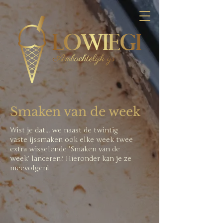
Smaken van de week
Wist je dat... we naast de twintig
vaste ijssmaken ook elke week twee
extra wisselende 'Smaken van de
week' lanceren? Hieronder kan je ze
meevolgen!